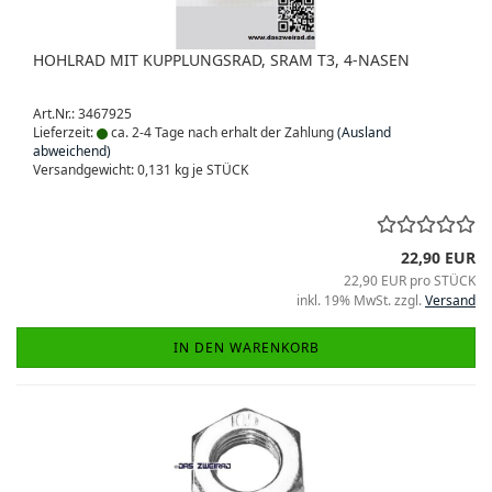
HOHLRAD MIT KUPPLUNGSRAD, SRAM T3, 4-NASEN
Art.Nr.: 3467925
Lieferzeit:
ca. 2-4 Tage nach erhalt der Zahlung
(Ausland
abweichend)
Versandgewicht:
0,131
kg je STÜCK
22,90 EUR
22,90 EUR pro STÜCK
inkl. 19% MwSt. zzgl.
Versand
IN DEN WARENKORB