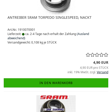
ANTREIBER SRAM TORPEDO SINGLESPEED, NACKT
Art.Nr.: 1910070001
Lieferzeit:
ca. 2-4 Tage nach erhalt der Zahlung
(Ausland
abweichend)
Versandgewicht:
0,108
kg je STÜCK
4,90 EUR
4,90 EUR pro STÜCK
inkl. 19% MwSt. zzgl.
Versand
IN DEN WARENKORB