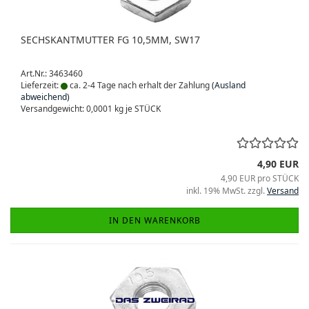
SECHSKANTMUTTER FG 10,5MM, SW17
Art.Nr.: 3463460
Lieferzeit:
ca. 2-4 Tage nach erhalt der Zahlung
(Ausland
abweichend)
Versandgewicht:
0,0001
kg je STÜCK
4,90 EUR
4,90 EUR pro STÜCK
inkl. 19% MwSt. zzgl.
Versand
IN DEN WARENKORB