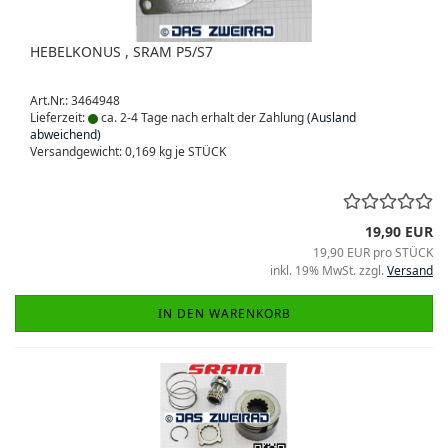
HEBELKONUS , SRAM P5/S7
Art.Nr.: 3464948
Lieferzeit:
ca. 2-4 Tage nach erhalt der Zahlung
(Ausland
abweichend)
Versandgewicht:
0,169
kg je STÜCK
19,90 EUR
19,90 EUR pro STÜCK
inkl. 19% MwSt. zzgl.
Versand
IN DEN WARENKORB