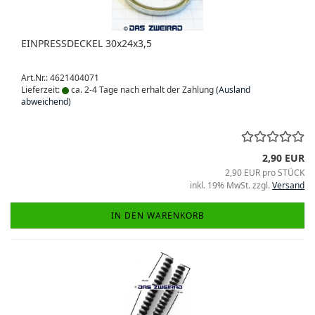
EINPRESSDECKEL 30x24x3,5
Art.Nr.: 4621404071
Lieferzeit:
ca. 2-4 Tage nach erhalt der Zahlung
(Ausland
abweichend)
2,90 EUR
2,90 EUR pro STÜCK
inkl. 19% MwSt. zzgl.
Versand
IN DEN WARENKORB