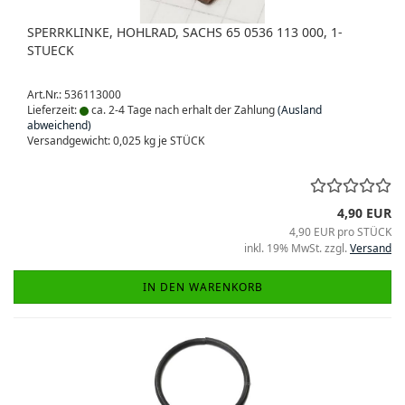
SPERRKLINKE, HOHLRAD, SACHS 65 0536 113 000, 1-
STUECK
Art.Nr.: 536113000
Lieferzeit:
ca. 2-4 Tage nach erhalt der Zahlung
(Ausland
abweichend)
Versandgewicht:
0,025
kg je STÜCK
4,90 EUR
4,90 EUR pro STÜCK
inkl. 19% MwSt. zzgl.
Versand
IN DEN WARENKORB