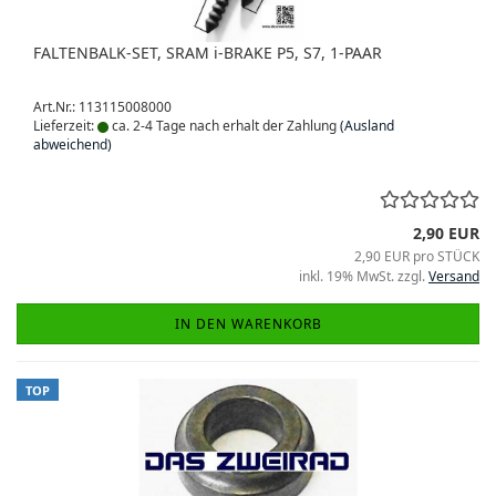
FALTENBALK-SET, SRAM i-BRAKE P5, S7, 1-PAAR
Art.Nr.: 113115008000
Lieferzeit:
ca. 2-4 Tage nach erhalt der Zahlung
(Ausland
abweichend)
2,90 EUR
2,90 EUR pro STÜCK
inkl. 19% MwSt. zzgl.
Versand
IN DEN WARENKORB
TOP