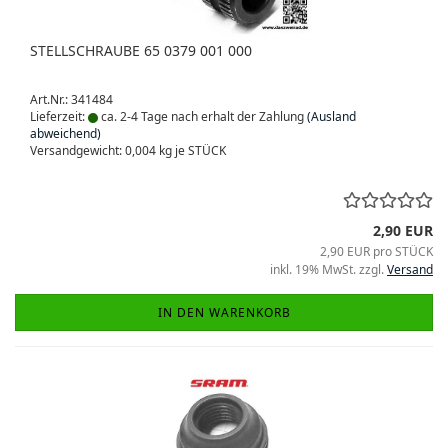
STELLSCHRAUBE 65 0379 001 000
Art.Nr.: 341484
Lieferzeit:
ca. 2-4 Tage nach erhalt der Zahlung
(Ausland
abweichend)
Versandgewicht:
0,004
kg je STÜCK
2,90 EUR
2,90 EUR pro STÜCK
inkl. 19% MwSt. zzgl.
Versand
IN DEN WARENKORB