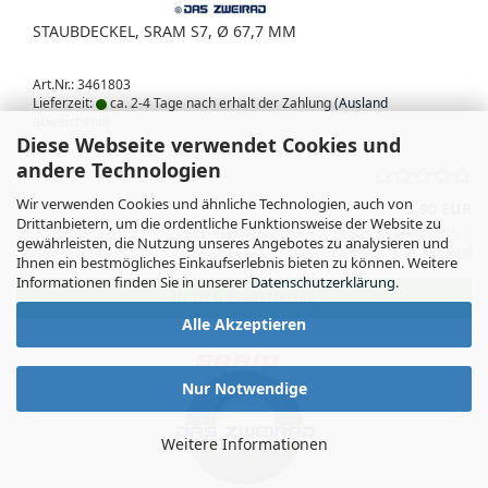
STAUBDECKEL, SRAM S7, Ø 67,7 MM
Art.Nr.: 3461803
Lieferzeit:
ca. 2-4 Tage nach erhalt der Zahlung
(Ausland
abweichend)
Diese Webseite verwendet Cookies und
andere Technologien
Wir verwenden Cookies und ähnliche Technologien, auch von
3,90 EUR
Drittanbietern, um die ordentliche Funktionsweise der Website zu
3,90 EUR pro STÜCK
gewährleisten, die Nutzung unseres Angebotes zu analysieren und
inkl. 19% MwSt. zzgl.
Versand
Ihnen ein bestmögliches Einkaufserlebnis bieten zu können. Weitere
Informationen finden Sie in unserer
Datenschutzerklärung
.
IN DEN WARENKORB
Alle Akzeptieren
Nur Notwendige
Weitere Informationen