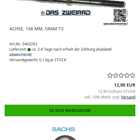
ACHSE, 166 MM, SRAM T3
Art.Nr.: 3463262
Lieferzeit:
ca. 2-4 Tage nach erhalt der Zahlung
(Ausland
abweichend)
Versandgewicht:
0,1
kg je STÜCK
12,90 EUR
12,90 EUR pro STÜCK
inkl. 19% MwSt. zzgl.
Versand
IN DEN WARENKORB