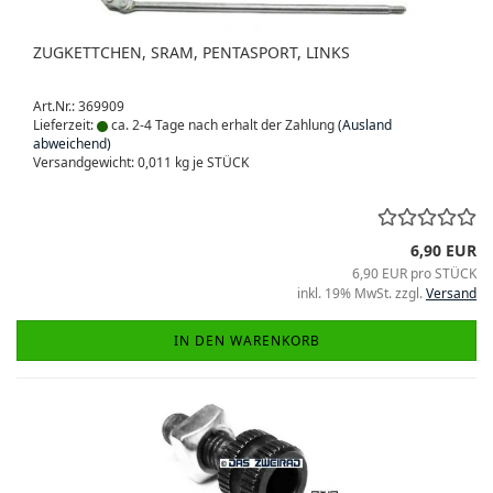
ZUGKETTCHEN, SRAM, PENTASPORT, LINKS
Art.Nr.: 369909
Lieferzeit:
ca. 2-4 Tage nach erhalt der Zahlung
(Ausland
abweichend)
Versandgewicht:
0,011
kg je STÜCK
6,90 EUR
6,90 EUR pro STÜCK
inkl. 19% MwSt. zzgl.
Versand
IN DEN WARENKORB