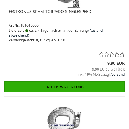
FESTKONUS SRAM TORPEDO SINGLESPEED
Art.Nr.: 191010000
Lieferzeit:
ca. 2-4 Tage nach erhalt der Zahlung
(Ausland
abweichend)
Versandgewicht:
0,017
kg je STÜCK
9,90 EUR
9,90 EUR pro STÜCK
inkl. 19% MwSt. zzgl.
Versand
IN DEN WARENKORB