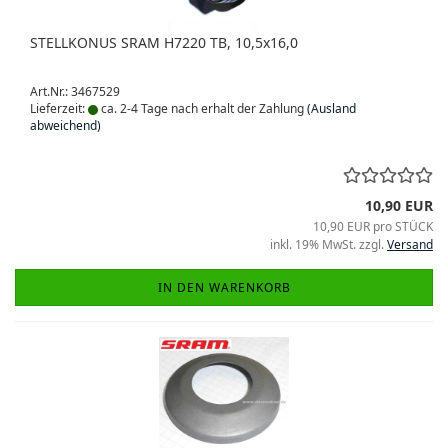
STELLKONUS SRAM H7220 TB, 10,5x16,0
Art.Nr.: 3467529
Lieferzeit:
ca. 2-4 Tage nach erhalt der Zahlung
(Ausland
abweichend)
10,90 EUR
10,90 EUR pro STÜCK
inkl. 19% MwSt. zzgl.
Versand
IN DEN WARENKORB