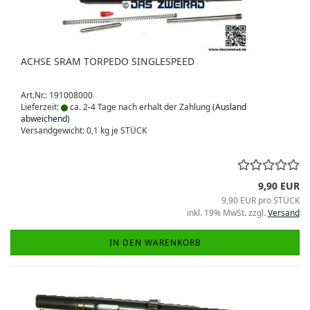
ACHSE SRAM TORPEDO SINGLESPEED
Art.Nr.: 191008000
Lieferzeit:
ca. 2-4 Tage nach erhalt der Zahlung
(Ausland
abweichend)
Versandgewicht:
0,1
kg je STÜCK
9,90 EUR
9,90 EUR pro STÜCK
inkl. 19% MwSt. zzgl.
Versand
IN DEN WARENKORB