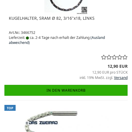
KUGELHALTER, SRAM Ø 82, 3/16"x18, LINKS
Art.Nr.: 3466752
Lieferzeit:
ca. 2-4 Tage nach erhalt der Zahlung
(Ausland
abweichend)
12,90 EUR
12,90 EUR pro STÜCK
inkl. 19% MwSt. zzgl.
Versand
IN DEN WARENKORB
TOP