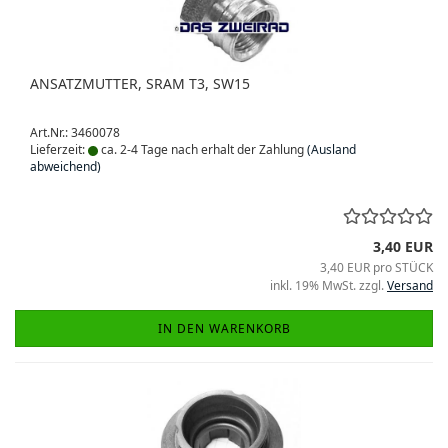
ANSATZMUTTER, SRAM T3, SW15
Art.Nr.: 3460078
Lieferzeit:
ca. 2-4 Tage nach erhalt der Zahlung
(Ausland
abweichend)
3,40 EUR
3,40 EUR pro STÜCK
inkl. 19% MwSt. zzgl.
Versand
IN DEN WARENKORB