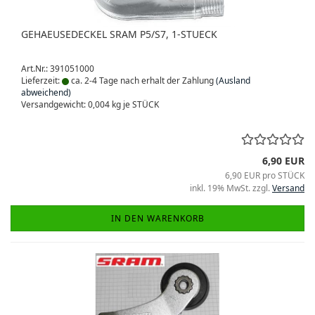
GEHAEUSEDECKEL SRAM P5/S7, 1-STUECK
Art.Nr.: 391051000
Lieferzeit:
ca. 2-4 Tage nach erhalt der Zahlung
(Ausland
abweichend)
Versandgewicht:
0,004
kg je STÜCK
6,90 EUR
6,90 EUR pro STÜCK
inkl. 19% MwSt. zzgl.
Versand
IN DEN WARENKORB