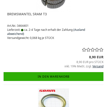
BREMSMANTEL SRAM T3
Art.Nr.: 3464401
Lieferzeit:
ca. 2-4 Tage nach erhalt der Zahlung
(Ausland
abweichend)
Versandgewicht:
0,068
kg je STÜCK
8,90 EUR
8,90 EUR pro STÜCK
inkl. 19% MwSt. zzgl.
Versand
IN DEN WARENKORB