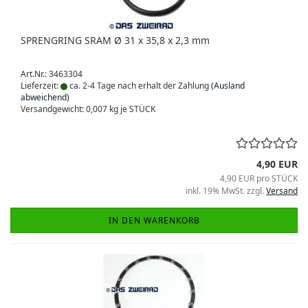
SPRENGRING SRAM Ø 31 x 35,8 x 2,3 mm
Art.Nr.: 3463304
Lieferzeit:
ca. 2-4 Tage nach erhalt der Zahlung
(Ausland
abweichend)
Versandgewicht:
0,007
kg je STÜCK
4,90 EUR
4,90 EUR pro STÜCK
inkl. 19% MwSt. zzgl.
Versand
IN DEN WARENKORB