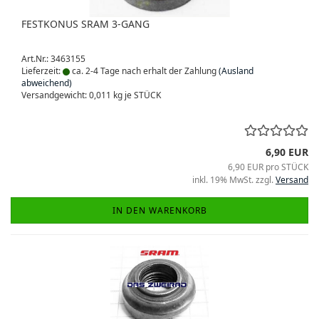
FESTKONUS SRAM 3-GANG
Art.Nr.: 3463155
Lieferzeit:
ca. 2-4 Tage nach erhalt der Zahlung
(Ausland
abweichend)
Versandgewicht:
0,011
kg je STÜCK
6,90 EUR
6,90 EUR pro STÜCK
inkl. 19% MwSt. zzgl.
Versand
IN DEN WARENKORB