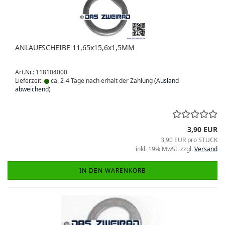
ANLAUFSCHEIBE 11,65x15,6x1,5MM
Art.Nr.: 118104000
Lieferzeit:
ca. 2-4 Tage nach erhalt der Zahlung
(Ausland
abweichend)
3,90 EUR
3,90 EUR pro STÜCK
inkl. 19% MwSt. zzgl.
Versand
IN DEN WARENKORB