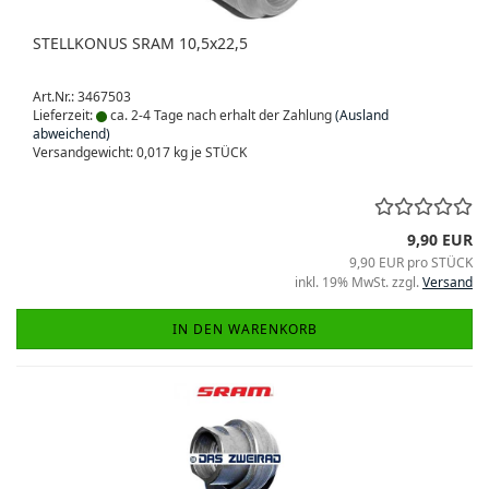
STELLKONUS SRAM 10,5x22,5
Art.Nr.: 3467503
Lieferzeit:
ca. 2-4 Tage nach erhalt der Zahlung
(Ausland
abweichend)
Versandgewicht:
0,017
kg je STÜCK
9,90 EUR
9,90 EUR pro STÜCK
inkl. 19% MwSt. zzgl.
Versand
IN DEN WARENKORB