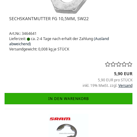
SECHSKANTMUTTER FG 10,5MM, SW22
Art.Nr.: 3464641
Lieferzeit:
ca. 2-4 Tage nach erhalt der Zahlung
(Ausland
abweichend)
Versandgewicht:
0,008
kg je STÜCK
5,90 EUR
5,90 EUR pro STÜCK
inkl. 19% MwSt. zzgl.
Versand
IN DEN WARENKORB