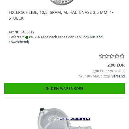
FIXIERSCHEIBE, 10,5, SRAM, M. HALTENASE 3,5 MM, 1-
STUECK
Art.Nr.: 3463619
Lieferzeit:
ca. 2-4 Tage nach erhalt der Zahlung
(Ausland
abweichend)
2,90 EUR
2,90 EUR pro STÜCK
inkl. 19% MwSt. zzgl.
Versand
IN DEN WARENKORB