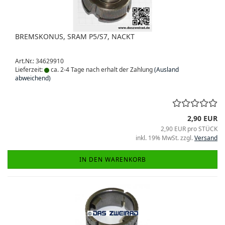
BREMSKONUS, SRAM P5/S7, NACKT
Art.Nr.: 34629910
Lieferzeit:
ca. 2-4 Tage nach erhalt der Zahlung
(Ausland
abweichend)
2,90 EUR
2,90 EUR pro STÜCK
inkl. 19% MwSt. zzgl.
Versand
IN DEN WARENKORB