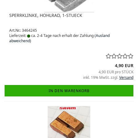
SPERRKLINKE, HOHLRAD, 1-STUECK
Art.Nr.: 3464245
Lieferzeit:
ca. 2-4 Tage nach erhalt der Zahlung
(Ausland
abweichend)
4,90 EUR
4,90 EUR pro STÜCK
inkl. 19% MwSt. zzgl.
Versand
IN DEN WARENKORB