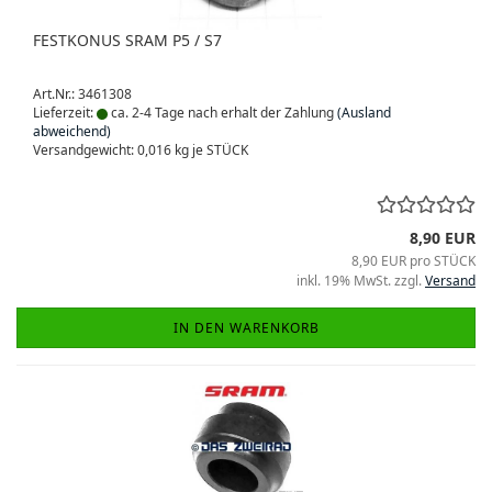
FESTKONUS SRAM P5 / S7
Art.Nr.: 3461308
Lieferzeit:
ca. 2-4 Tage nach erhalt der Zahlung
(Ausland
abweichend)
Versandgewicht:
0,016
kg je STÜCK
8,90 EUR
8,90 EUR pro STÜCK
inkl. 19% MwSt. zzgl.
Versand
IN DEN WARENKORB