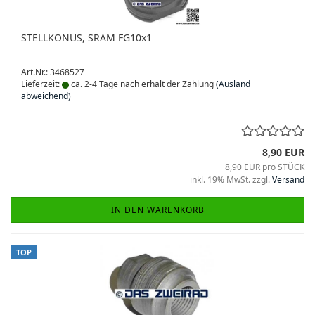
STELLKONUS, SRAM FG10x1
Art.Nr.: 3468527
Lieferzeit:
ca. 2-4 Tage nach erhalt der Zahlung
(Ausland
abweichend)
8,90 EUR
8,90 EUR pro STÜCK
inkl. 19% MwSt. zzgl.
Versand
IN DEN WARENKORB
TOP