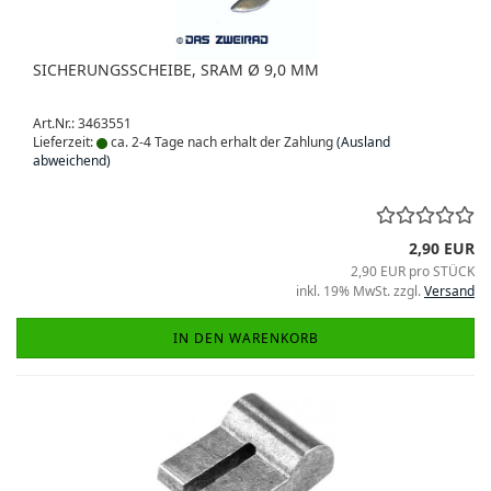
SICHERUNGSSCHEIBE, SRAM Ø 9,0 MM
Art.Nr.: 3463551
Lieferzeit:
ca. 2-4 Tage nach erhalt der Zahlung
(Ausland
abweichend)
2,90 EUR
2,90 EUR pro STÜCK
inkl. 19% MwSt. zzgl.
Versand
IN DEN WARENKORB