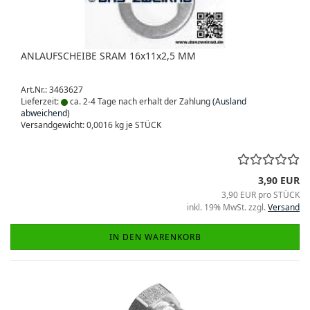
ANLAUFSCHEIBE SRAM 16x11x2,5 MM
Art.Nr.: 3463627
Lieferzeit:
ca. 2-4 Tage nach erhalt der Zahlung
(Ausland
abweichend)
Versandgewicht:
0,0016
kg je STÜCK
3,90 EUR
3,90 EUR pro STÜCK
inkl. 19% MwSt. zzgl.
Versand
IN DEN WARENKORB