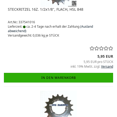
STECKRITZEL 16Z. 1/2x1/8", FLACH, HSL 848
Art.Nr.: 337541016
Lieferzeit:
ca. 2-4 Tage nach erhalt der Zahlung
(Ausland
abweichend)
Versandgewicht:
0,036
kg je STÜCK
5,95 EUR
5,95 EUR pro STÜCK
inkl. 19% MwSt. zzgl.
Versand
IN DEN WARENKORB