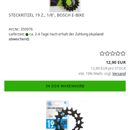
STECKRITZEL 19 Z., 1/8", BOSCH E-BIKE
Art.Nr.: 350076
Lieferzeit:
ca. 2-4 Tage nach erhalt der Zahlung
(Ausland
abweichend)
12,90 EUR
12,90 EUR pro STÜCK
inkl. 19% MwSt. zzgl.
Versand
IN DEN WARENKORB