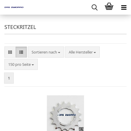
STECKRITZEL
Sortieren nach
Sortieren nach
Alle Hersteller
pro Seite
150 pro Seite
1