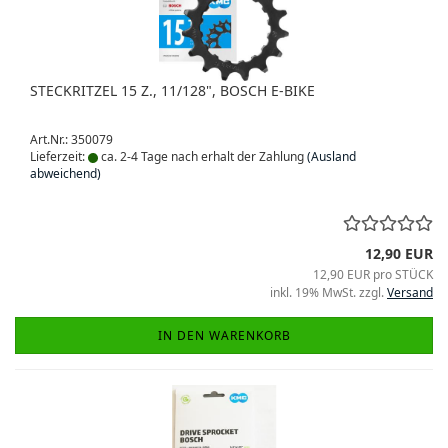
STECKRITZEL 15 Z., 11/128", BOSCH E-BIKE
Art.Nr.: 350079
Lieferzeit:
ca. 2-4 Tage nach erhalt der Zahlung
(Ausland
abweichend)
12,90 EUR
12,90 EUR pro STÜCK
inkl. 19% MwSt. zzgl.
Versand
IN DEN WARENKORB