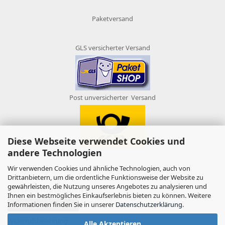
Paketversand
GLS versicherter Versand
Post unversicherter Versand
Diese Webseite verwendet Cookies und
andere Technologien
Wir verwenden Cookies und ähnliche Technologien, auch von
Drittanbietern, um die ordentliche Funktionsweise der Website zu
gewährleisten, die Nutzung unseres Angebotes zu analysieren und
AUFTRAG WIDERRUFEN
Ihnen ein bestmögliches Einkaufserlebnis bieten zu können. Weitere
Informationen finden Sie in unserer
Datenschutzerklärung
.
Vertrag widerrufen
Widerrufsbelehrung
Alle Akzeptieren