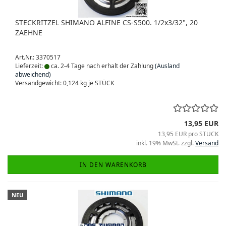
STECKRITZEL SHIMANO ALFINE CS-S500. 1/2x3/32", 20
ZAEHNE
Art.Nr.: 3370517
Lieferzeit:
ca. 2-4 Tage nach erhalt der Zahlung
(Ausland
abweichend)
Versandgewicht:
0,124
kg je STÜCK
13,95 EUR
13,95 EUR pro STÜCK
inkl. 19% MwSt. zzgl.
Versand
IN DEN WARENKORB
NEU