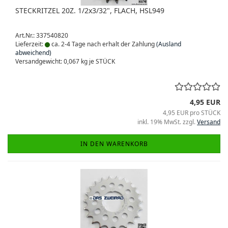
STECKRITZEL 20Z. 1/2x3/32", FLACH, HSL949
Art.Nr.: 337540820
Lieferzeit:
ca. 2-4 Tage nach erhalt der Zahlung
(Ausland
abweichend)
Versandgewicht:
0,067
kg je STÜCK
4,95 EUR
4,95 EUR pro STÜCK
inkl. 19% MwSt. zzgl.
Versand
IN DEN WARENKORB