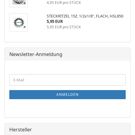
4,95 EUR pro STÜCK
STECKRITZEL 15Z. 1/2x1/8", FLACH, HSL850
5,95 EUR
5,95 EUR pro STÜCK
Newsletter-Anmeldung
WEITER
E-
ZUR
Mail
NEWSLETTER-
ANMELDUNG
ANMELDEN
Hersteller