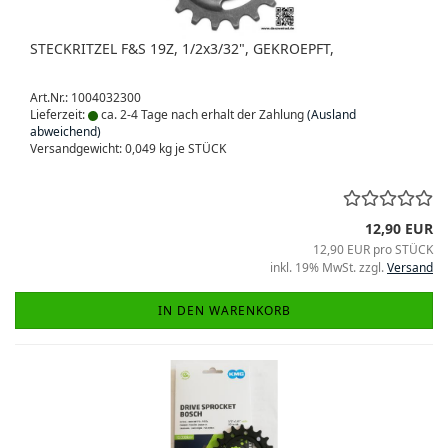
STECKRITZEL F&S 19Z, 1/2x3/32", GEKROEPFT,
Art.Nr.: 1004032300
Lieferzeit:
ca. 2-4 Tage nach erhalt der Zahlung
(Ausland
abweichend)
Versandgewicht:
0,049
kg je STÜCK
12,90 EUR
12,90 EUR pro STÜCK
inkl. 19% MwSt. zzgl.
Versand
IN DEN WARENKORB