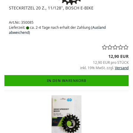
STECKRITZEL 20 Z., 11/128", BOSCH E-BIKE
Art.Nr.: 350085
Lieferzeit:
ca. 2-4 Tage nach erhalt der Zahlung
(Ausland
abweichend)
12,90 EUR
12,90 EUR pro STÜCK
inkl. 19% MwSt. zzgl.
Versand
IN DEN WARENKORB