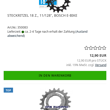
STECKRITZEL 18 Z., 11/128", BOSCH E-BIKE
Art.Nr.: 350083
Lieferzeit:
ca. 2-4 Tage nach erhalt der Zahlung
(Ausland
abweichend)
12,90 EUR
12,90 EUR pro STÜCK
inkl. 19% MwSt. zzgl.
Versand
IN DEN WARENKORB
TOP