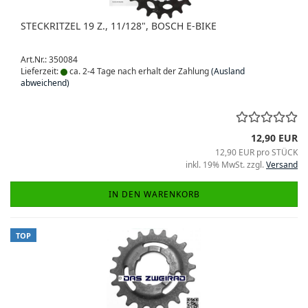
STECKRITZEL 19 Z., 11/128", BOSCH E-BIKE
Art.Nr.: 350084
Lieferzeit:
ca. 2-4 Tage nach erhalt der Zahlung
(Ausland
abweichend)
12,90 EUR
12,90 EUR pro STÜCK
inkl. 19% MwSt. zzgl.
Versand
IN DEN WARENKORB
TOP