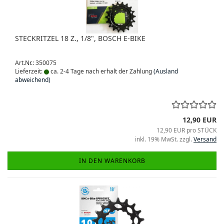
STECKRITZEL 18 Z., 1/8", BOSCH E-BIKE
Art.Nr.: 350075
Lieferzeit:
ca. 2-4 Tage nach erhalt der Zahlung
(Ausland
abweichend)
12,90 EUR
12,90 EUR pro STÜCK
inkl. 19% MwSt. zzgl.
Versand
IN DEN WARENKORB