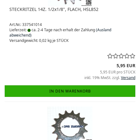
STECKRITZEL 14Z. 1/2x1/8", FLACH, HSL852
Art.Nr.: 337541014
Lieferzeit:
ca. 2-4 Tage nach erhalt der Zahlung
(Ausland
abweichend)
Versandgewicht:
0,02
kg je STÜCK
5,95 EUR
5,95 EUR pro STÜCK
inkl. 19% MwSt. zzgl.
Versand
IN DEN WARENKORB