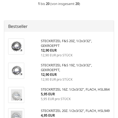
1
bis
20
(von insgesamt
20
)
Bestseller
STECKRITZEL F&S 20Z, 1/2x3/32",
GEKROEPFT
12,90 EUR
12,90 EUR pro STÜCK
STECKRITZEL F&S 19Z, 1/2x3/32",
GEKROEPFT,
12,90 EUR
12,90 EUR pro STÜCK
STECKRITZEL 16Z. 1/2x3/32", FLACH, HSL864
5,95 EUR
5,95 EUR pro STÜCK
STECKRITZEL 20Z. 1/2x3/32", FLACH, HSL949
4,95 EUR