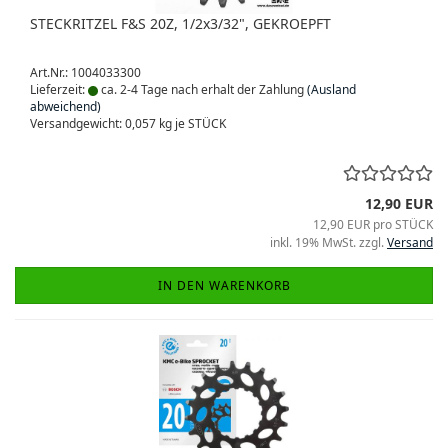
STECKRITZEL F&S 20Z, 1/2x3/32", GEKROEPFT
Art.Nr.: 1004033300
Lieferzeit:
ca. 2-4 Tage nach erhalt der Zahlung
(Ausland
abweichend)
Versandgewicht:
0,057
kg je STÜCK
12,90 EUR
12,90 EUR pro STÜCK
inkl. 19% MwSt. zzgl.
Versand
IN DEN WARENKORB