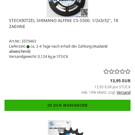
STECKRITZEL SHIMANO ALFINE CS-S500. 1/2x3/32", 18
ZAEHNE
Art.Nr.: 3370463
Lieferzeit:
ca. 2-4 Tage nach erhalt der Zahlung
(Ausland
abweichend)
Versandgewicht:
0,124
kg je STÜCK
13,95 EUR
13,95 EUR pro STÜCK
inkl. 19% MwSt. zzgl.
Versand
IN DEN WARENKORB