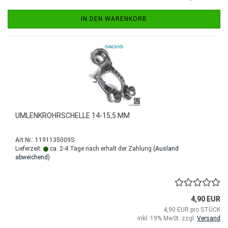
IN DEN WARENKORB
UMLENKROHRSCHELLE 14-15,5 MM
Art.Nr.: 1191135009S
Lieferzeit:
ca. 2-4 Tage nach erhalt der Zahlung
(Ausland
abweichend)
4,90 EUR
4,90 EUR pro STÜCK
inkl. 19% MwSt. zzgl.
Versand