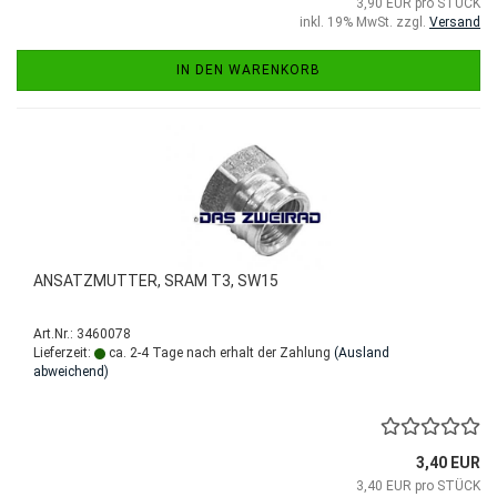
3,90 EUR pro STÜCK
inkl. 19% MwSt. zzgl.
Versand
IN DEN WARENKORB
ANSATZMUTTER, SRAM T3, SW15
Art.Nr.: 3460078
Lieferzeit:
ca. 2-4 Tage nach erhalt der Zahlung
(Ausland
abweichend)
3,40 EUR
3,40 EUR pro STÜCK