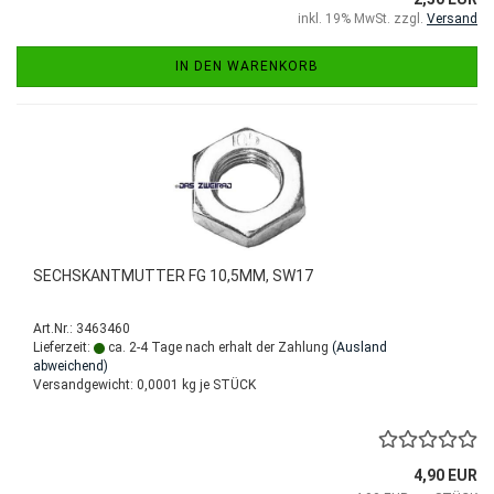
inkl. 19% MwSt. zzgl.
Versand
IN DEN WARENKORB
SECHSKANTMUTTER FG 10,5MM, SW17
Art.Nr.: 3463460
Lieferzeit:
ca. 2-4 Tage nach erhalt der Zahlung
(Ausland
abweichend)
Versandgewicht:
0,0001
kg je STÜCK
4,90 EUR