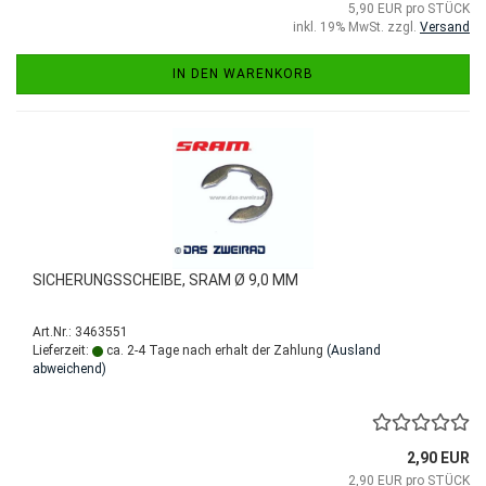
5,90 EUR pro STÜCK
inkl. 19% MwSt. zzgl.
Versand
IN DEN WARENKORB
SICHERUNGSSCHEIBE, SRAM Ø 9,0 MM
Art.Nr.: 3463551
Lieferzeit:
ca. 2-4 Tage nach erhalt der Zahlung
(Ausland
abweichend)
2,90 EUR
2,90 EUR pro STÜCK