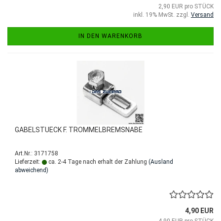
2,90 EUR pro STÜCK
inkl. 19% MwSt. zzgl.
Versand
IN DEN WARENKORB
GABELSTUECK F. TROMMELBREMSNABE
Art.Nr.: 3171758
Lieferzeit:
ca. 2-4 Tage nach erhalt der Zahlung
(Ausland
abweichend)
4,90 EUR