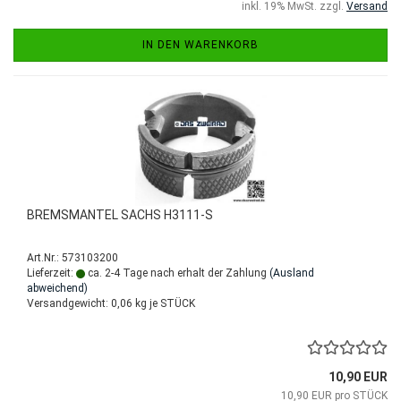
inkl. 19% MwSt. zzgl.
Versand
IN DEN WARENKORB
BREMSMANTEL SACHS H3111-S
Art.Nr.: 573103200
Lieferzeit:
ca. 2-4 Tage nach erhalt der Zahlung
(Ausland
abweichend)
Versandgewicht:
0,06
kg je STÜCK
10,90 EUR
10,90 EUR pro STÜCK