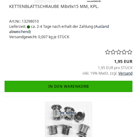
KETTENBLATTSCHRAUBE M8x9x15 MM, KPL.
Art.Nr.: 13298010
Lieferzeit:
ca. 2-4 Tage nach erhalt der Zahlung
(Ausland
abweichend)
Versandgewicht:
0,007
kg je STÜCK
1,95 EUR
1,95 EUR pro STÜCK
inkl. 19% MwSt. zzgl.
Versand
IN DEN WARENKORB