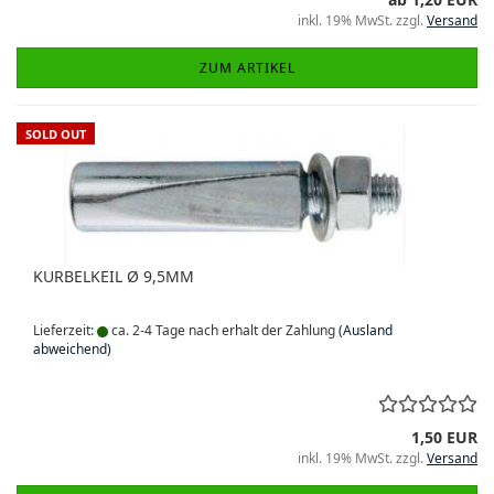
inkl. 19% MwSt. zzgl.
Versand
ZUM ARTIKEL
SOLD OUT
KURBELKEIL Ø 9,5MM
Lieferzeit:
ca. 2-4 Tage nach erhalt der Zahlung
(Ausland
abweichend)
1,50 EUR
inkl. 19% MwSt. zzgl.
Versand