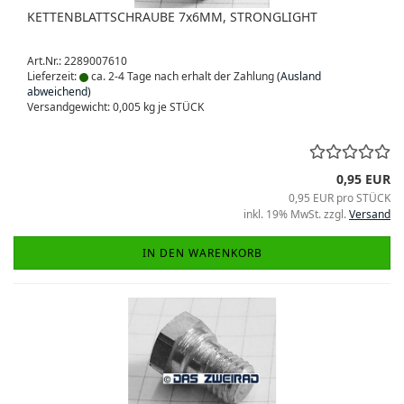
KETTENBLATTSCHRAUBE 7x6MM, STRONGLIGHT
Art.Nr.: 2289007610
Lieferzeit:
ca. 2-4 Tage nach erhalt der Zahlung
(Ausland
abweichend)
Versandgewicht:
0,005
kg je STÜCK
0,95 EUR
0,95 EUR pro STÜCK
inkl. 19% MwSt. zzgl.
Versand
IN DEN WARENKORB