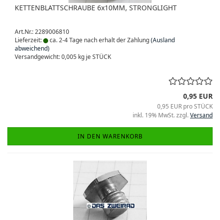
KETTENBLATTSCHRAUBE 6x10MM, STRONGLIGHT
Art.Nr.: 2289006810
Lieferzeit:
ca. 2-4 Tage nach erhalt der Zahlung
(Ausland
abweichend)
Versandgewicht:
0,005
kg je STÜCK
0,95 EUR
0,95 EUR pro STÜCK
inkl. 19% MwSt. zzgl.
Versand
IN DEN WARENKORB