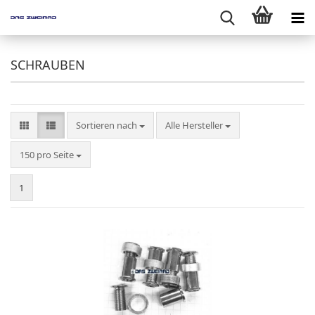
SCHRAUBEN
Sortieren nach
Sortieren nach
Alle Hersteller
pro Seite
150 pro Seite
1