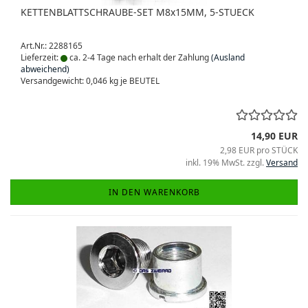
KETTENBLATTSCHRAUBE-SET M8x15MM, 5-STUECK
Art.Nr.: 2288165
Lieferzeit:
ca. 2-4 Tage nach erhalt der Zahlung
(Ausland
abweichend)
Versandgewicht:
0,046
kg je BEUTEL
14,90 EUR
2,98 EUR pro STÜCK
inkl. 19% MwSt. zzgl.
Versand
IN DEN WARENKORB