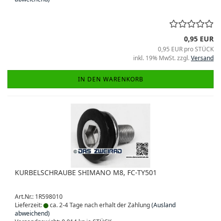
0,95 EUR
0,95 EUR pro STÜCK
inkl. 19% MwSt. zzgl.
Versand
IN DEN WARENKORB
KURBELSCHRAUBE SHIMANO M8, FC-TY501
Art.Nr.: 1R598010
Lieferzeit:
ca. 2-4 Tage nach erhalt der Zahlung
(Ausland
abweichend)