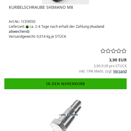
KURBELSCHRAUBE SHIMANO M8
Art.Nr.: 1CE9050
Lieferzeit:
ca. 2-4 Tage nach erhalt der Zahlung
(Ausland
abweichend)
Versandgewicht:
0,014
kg je STÜCK
3,90 EUR
3,90 EUR pro STÜCK
inkl. 19% MwSt. zzgl.
Versand
IN DEN WARENKORB