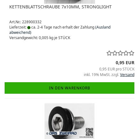
KETTENBLATTSCHRAUBE 7x10MM, STRONGLIGHT
Art.Nr.: 228900332
Lieferzeit:
ca. 2-4 Tage nach erhalt der Zahlung
(Ausland
abweichend)
Versandgewicht:
0,005
kg je STÜCK
0,95 EUR
0,95 EUR pro STÜCK
inkl. 19% MwSt. zzgl.
Versand
IN DEN WARENKORB