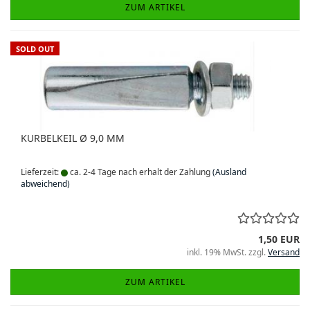
ZUM ARTIKEL
SOLD OUT
KURBELKEIL Ø 9,0 MM
Lieferzeit:
ca. 2-4 Tage nach erhalt der Zahlung
(Ausland
abweichend)
1,50 EUR
inkl. 19% MwSt. zzgl.
Versand
ZUM ARTIKEL