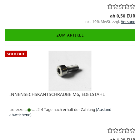
ab 0,50 EUR
inkl. 19% MwSt. zzgl.
Versand
ZUM ARTIKEL
SOLD OUT
INNENSECHSKANTSCHRAUBE M6, EDELSTAHL
Lieferzeit:
ca. 2-4 Tage nach erhalt der Zahlung
(Ausland
abweichend)
ab 1,20 EUR