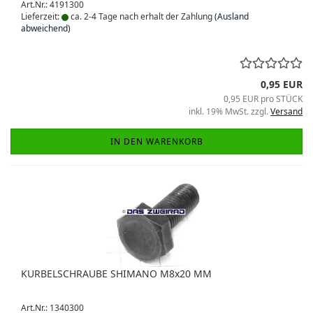
Art.Nr.: 4191300
Lieferzeit:
ca. 2-4 Tage nach erhalt der Zahlung
(Ausland
abweichend)
0,95 EUR
0,95 EUR pro STÜCK
inkl. 19% MwSt. zzgl.
Versand
IN DEN WARENKORB
KURBELSCHRAUBE SHIMANO M8x20 MM
Art.Nr.: 1340300