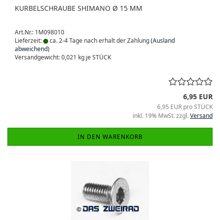
KURBELSCHRAUBE SHIMANO Ø 15 MM
Art.Nr.: 1M098010
Lieferzeit:
ca. 2-4 Tage nach erhalt der Zahlung
(Ausland
abweichend)
Versandgewicht:
0,021
kg je STÜCK
6,95 EUR
6,95 EUR pro STÜCK
inkl. 19% MwSt. zzgl.
Versand
IN DEN WARENKORB