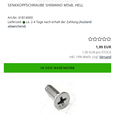
SENKKOPFSCHRAUBE SHIMANO M5x8, HELL
Art.Nr.: 41B14000
Lieferzeit:
ca. 2-4 Tage nach erhalt der Zahlung
(Ausland
abweichend)
1,90 EUR
1,90 EUR pro STÜCK
inkl. 19% MwSt. zzgl.
Versand
IN DEN WARENKORB