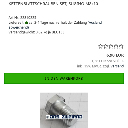
KETTENBLATTSCHRAUBEN SET, SUGINO M8x10
Art.Nr.: 22810225
Lieferzeit:
ca. 2-4 Tage nach erhalt der Zahlung
(Ausland
abweichend)
Versandgewicht:
0,02
kg je BEUTEL
6,90 EUR
1,38 EUR pro STÜCK
inkl. 19% MwSt. zzgl.
Versand
IN DEN WARENKORB