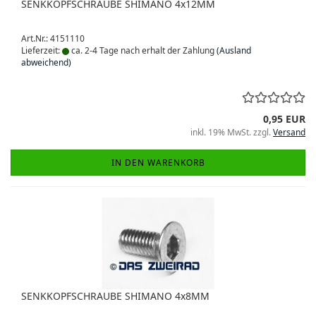
SENKKOPFSCHRAUBE SHIMANO 4x12MM
Art.Nr.: 4151110
Lieferzeit:
ca. 2-4 Tage nach erhalt der Zahlung
(Ausland
abweichend)
0,95 EUR
inkl. 19% MwSt. zzgl.
Versand
IN DEN WARENKORB
SENKKOPFSCHRAUBE SHIMANO 4x8MM