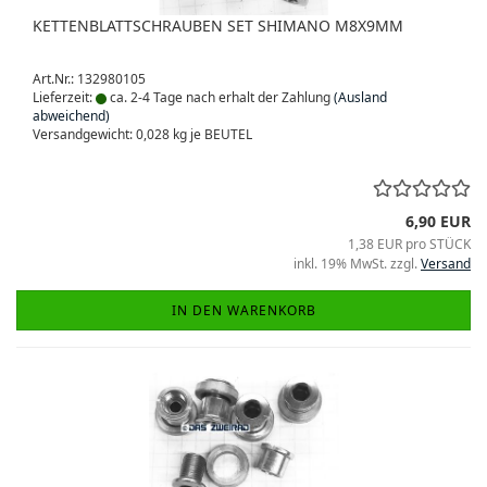
KETTENBLATTSCHRAUBEN SET SHIMANO M8X9MM
Art.Nr.: 132980105
Lieferzeit:
ca. 2-4 Tage nach erhalt der Zahlung
(Ausland
abweichend)
Versandgewicht:
0,028
kg je BEUTEL
6,90 EUR
1,38 EUR pro STÜCK
inkl. 19% MwSt. zzgl.
Versand
IN DEN WARENKORB