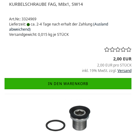
KURBELSCHRAUBE FAG, M8x1, SW14
Art.Nr.: 3324969
Lieferzeit:
ca. 2-4 Tage nach erhalt der Zahlung
(Ausland
abweichend)
Versandgewicht:
0,015
kg je STÜCK
2,00 EUR
2,00 EUR pro STÜCK
inkl. 19% MwSt. zzgl.
Versand
IN DEN WARENKORB