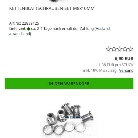
KETTENBLATTSCHRAUBEN SET M8x10MM
Art.Nr.: 22889125
Lieferzeit:
ca. 2-4 Tage nach erhalt der Zahlung
(Ausland
abweichend)
6,90 EUR
1,38 EUR pro STÜCK
inkl. 19% MwSt. zzgl.
Versand
IN DEN WARENKORB