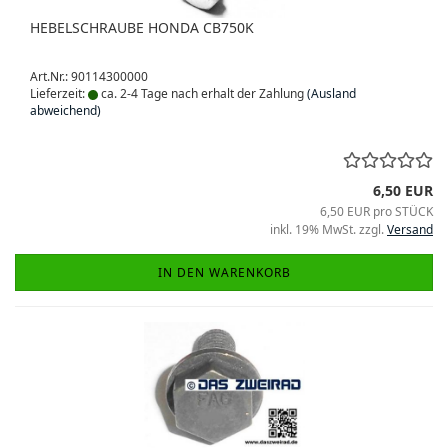
HEBELSCHRAUBE HONDA CB750K
Art.Nr.: 90114300000
Lieferzeit:
ca. 2-4 Tage nach erhalt der Zahlung
(Ausland
abweichend)
6,50 EUR
6,50 EUR pro STÜCK
inkl. 19% MwSt. zzgl.
Versand
IN DEN WARENKORB