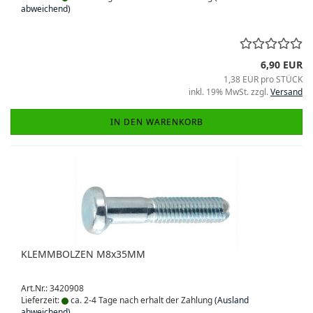
abweichend)
6,90 EUR
1,38 EUR pro STÜCK
inkl. 19% MwSt. zzgl.
Versand
IN DEN WARENKORB
KLEMMBOLZEN M8x35MM
Art.Nr.: 3420908
Lieferzeit:
ca. 2-4 Tage nach erhalt der Zahlung
(Ausland
abweichend)