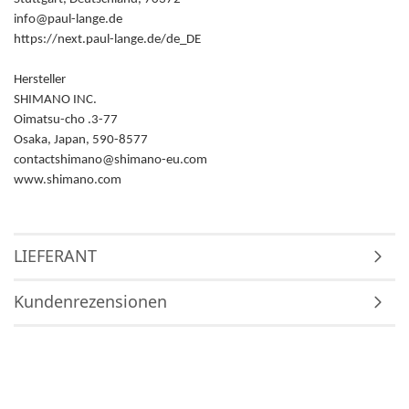
info@paul-lange.de
https://next.paul-lange.de/de_DE
Hersteller
SHIMANO INC.
Oimatsu-cho .3-77
Osaka, Japan, 590-8577
contactshimano@shimano-eu.com
www.shimano.com
LIEFERANT
Kundenrezensionen