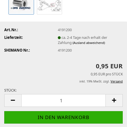
Art.Nr.:
4191200
Lieferzeit:
ca. 2-4 Tage nach erhalt der
Zahlung
(Ausland abweichend)
SHIMANO Nr.:
4191200
0,95 EUR
0,95 EUR pro STÜCK
inkl. 19% MwSt. zzgl.
Versand
STÜCK:
STÜCK