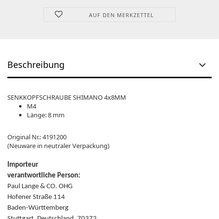
AUF DEN MERKZETTEL
Beschreibung
SENKKOPFSCHRAUBE SHIMANO 4x8MM
M4
Länge: 8 mm
Original Nr.: 4191200
(Neuware in neutraler Verpackung)
Importeur
verantwortliche Person:
Paul Lange & CO. OHG
Hofener Straße 114
Baden-Württemberg
Stuttgart, Deutschland, 70372