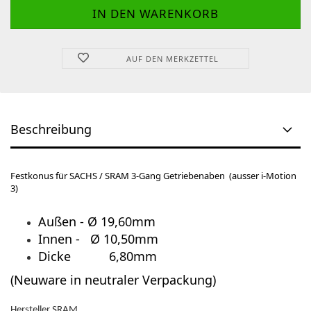
AUF DEN MERKZETTEL
Beschreibung
Festkonus für SACHS / SRAM 3-Gang Getriebenaben (ausser i-Motion
3)
Außen - Ø 19,60mm
Innen - Ø 10,50mm
Dicke 6,80mm
(Neuware in neutraler Verpackung)
Hersteller SRAM