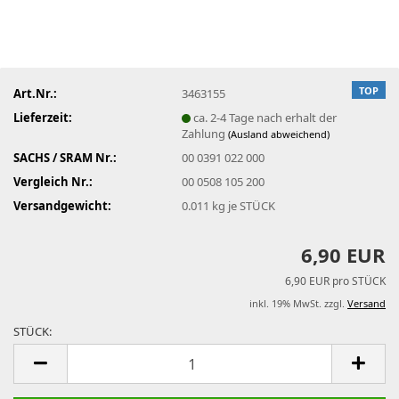
TOP
Art.Nr.:
3463155
Lieferzeit:
ca. 2-4 Tage nach erhalt der
Zahlung
(Ausland abweichend)
SACHS / SRAM Nr.:
00 0391 022 000
Vergleich Nr.:
00 0508 105 200
Versandgewicht:
0.011
kg je STÜCK
6,90 EUR
6,90 EUR pro STÜCK
inkl. 19% MwSt. zzgl.
Versand
STÜCK:
STÜCK