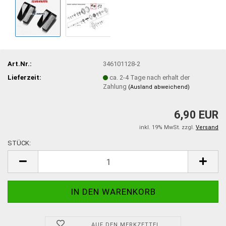
Art.Nr.:
346101128-2
Lieferzeit:
ca. 2-4 Tage nach erhalt der
Zahlung
(Ausland abweichend)
6,90 EUR
inkl. 19% MwSt. zzgl.
Versand
STÜCK:
STÜCK
AUF DEN MERKZETTEL