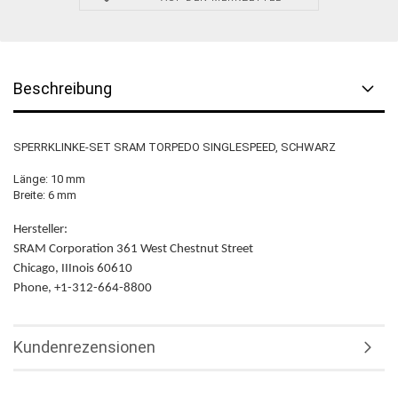
Beschreibung
SPERRKLINKE-SET SRAM TORPEDO SINGLESPEED, SCHWARZ
Länge: 10 mm
Breite: 6 mm
Hersteller:
SRAM Corporation 361 West Chestnut Street
Chicago, IIInois 60610
Phone, +1-312-664-8800
Kundenrezensionen