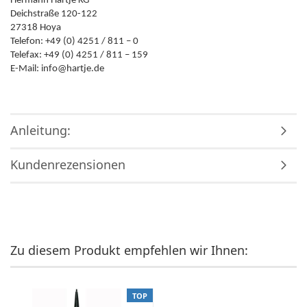
Hermann Hartje KG
Deichstraße 120-122
27318 Hoya
Telefon: +49 (0) 4251 / 811 – 0
Telefax: +49 (0) 4251 / 811 – 159
E-Mail: info@hartje.de
Anleitung:
Kundenrezensionen
Zu diesem Produkt empfehlen wir Ihnen:
TOP