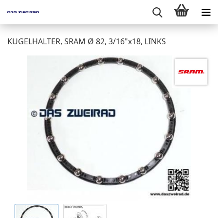
KUGELHALTER, SRAM Ø 82, 3/16"x18, LINKS