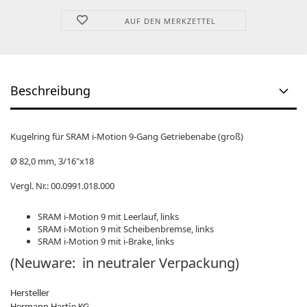
AUF DEN MERKZETTEL
Beschreibung
Kugelring für SRAM i-Motion 9-Gang Getriebenabe (groß)
Ø 82,0 mm, 3/16"x18
Vergl. Nr.: 00.0991.018.000
SRAM i-Motion 9 mit Leerlauf, links
SRAM i-Motion 9 mit Scheibenbremse, links
SRAM i-Motion 9 mit i-Brake, links
(Neuware: in neutraler Verpackung)
Hersteller