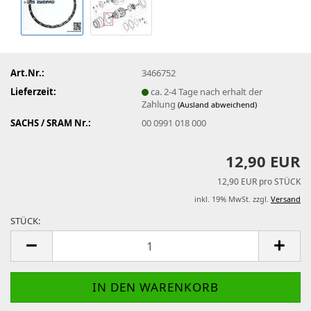
Art.Nr.:
3466752
Lieferzeit:
ca. 2-4 Tage nach erhalt der
Zahlung
(Ausland abweichend)
SACHS / SRAM Nr.:
00 0991 018 000
12,90 EUR
12,90 EUR pro STÜCK
inkl. 19% MwSt. zzgl.
Versand
STÜCK:
STÜCK