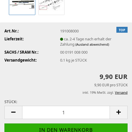
TOP
Art.Nr.:
191008000
Lieferzeit:
ca. 2-4 Tage nach erhalt der
Zahlung
(Ausland abweichend)
SACHS / SRAM Nr.:
00 0191 008 000
Versandgewicht:
0.1
kg je STÜCK
9,90 EUR
9,90 EUR pro STÜCK
inkl. 19% MwSt. zzgl.
Versand
STÜCK:
STÜCK