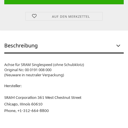
AUF DEN MERKZETTEL
Beschreibung
Achse für SRAM Singlespeed (ohne Schubklotz)
Original Nr.: 00 0191 008 000
(Neuware in neutraler Verpackung)
Hersteller:
SRAM Corporation 361 West Chestnut Street
Chicago, IIInois 60610
Phone, +1-312-664-8800