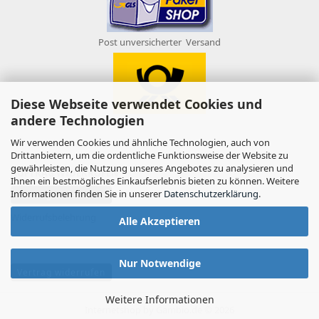
Post unversicherter Versand
Diese Webseite verwendet Cookies und
andere Technologien
Wir verwenden Cookies und ähnliche Technologien, auch von
Drittanbietern, um die ordentliche Funktionsweise der Website zu
gewährleisten, die Nutzung unseres Angebotes zu analysieren und
AUFTRAG WIDERRUFEN
Ihnen ein bestmögliches Einkaufserlebnis bieten zu können. Weitere
Informationen finden Sie in unserer
Datenschutzerklärung
.
Vertrag widerrufen
Widerrufsbelehrung
Alle Akzeptieren
Nur Notwendige
Vertrag widerrufen
Weitere Informationen
Internetshop
by Gambio.de © 2026