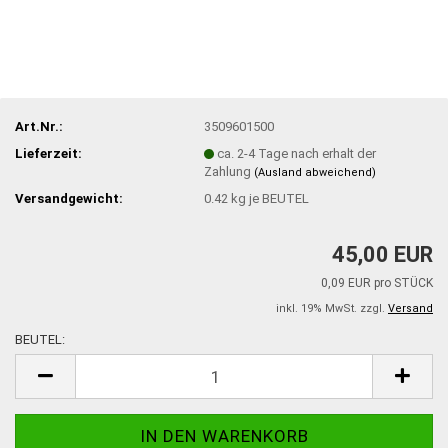
Art.Nr.:
3509601500
Lieferzeit:
ca. 2-4 Tage nach erhalt der
Zahlung
(Ausland abweichend)
Versandgewicht:
0.42
kg je BEUTEL
45,00 EUR
0,09 EUR pro STÜCK
inkl. 19% MwSt. zzgl.
Versand
BEUTEL:
BEUTEL