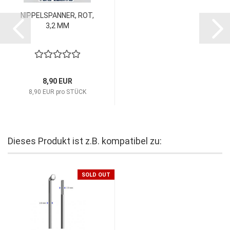
NIPPELSPANNER, ROT,
3,2 MM
8,90 EUR
8,90 EUR pro STÜCK
Dieses Produkt ist z.B. kompatibel zu:
SOLD OUT