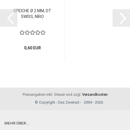
SPEICHE Ø 2 MM, DT
SWISS, NIRO
0,60 EUR
Preisangaben inkl. Steuer und zzgl.
Versandkosten
© Copyright - Das Zweirad - 2004 - 2026
MEHR ÜBER...