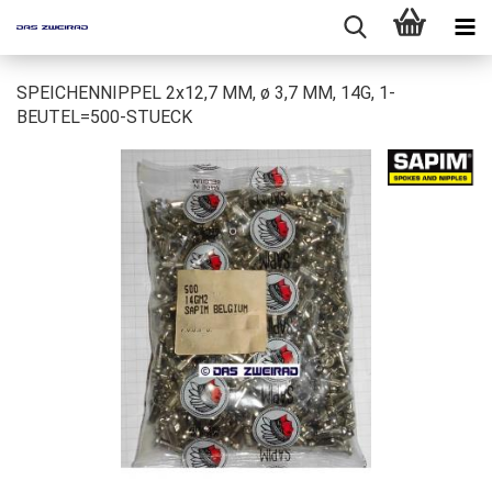
SPEICHENNIPPEL 2x12,7 MM, ø 3,7 MM, 14G, 1-
BEUTEL=500-STUECK