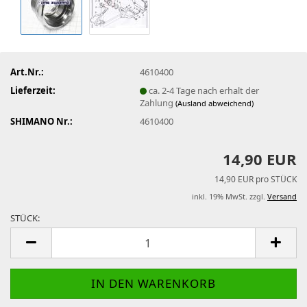
Art.Nr.:
4610400
Lieferzeit:
ca. 2-4 Tage nach erhalt der
Zahlung
(Ausland abweichend)
SHIMANO Nr.:
4610400
14,90 EUR
14,90 EUR pro STÜCK
inkl. 19% MwSt. zzgl.
Versand
STÜCK:
STÜCK