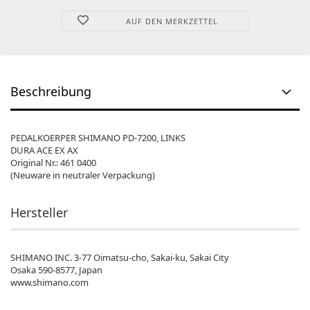
AUF DEN MERKZETTEL
Beschreibung
PEDALKOERPER SHIMANO PD-7200, LINKS
DURA ACE EX AX
Original Nr.: 461 0400
(Neuware in neutraler Verpackung)
Hersteller
SHIMANO INC.
3-77 Oimatsu-cho, Sakai-ku, Sakai City
Osaka 590-8577, Japan
www.shimano.com