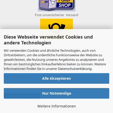
Post unversicherter Versand
Diese Webseite verwendet Cookies und
andere Technologien
Wir verwenden Cookies und ähnliche Technologien, auch von
Drittanbietern, um die ordentliche Funktionsweise der Website zu
gewährleisten, die Nutzung unseres Angebotes zu analysieren und
AUFTRAG WIDERRUFEN
Ihnen ein bestmögliches Einkaufserlebnis bieten zu können. Weitere
Informationen finden Sie in unserer
Datenschutzerklärung
.
Vertrag widerrufen
Widerrufsbelehrung
Alle Akzeptieren
Nur Notwendige
Vertrag widerrufen
Weitere Informationen
Internetshop
by Gambio.de © 2026