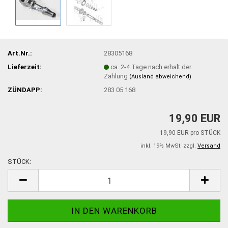
Art.Nr.:
28305168
Lieferzeit:
ca. 2-4 Tage nach erhalt der
Zahlung
(Ausland abweichend)
ZÜNDAPP:
283 05 168
19,90 EUR
19,90 EUR pro STÜCK
inkl. 19% MwSt. zzgl.
Versand
STÜCK:
STÜCK