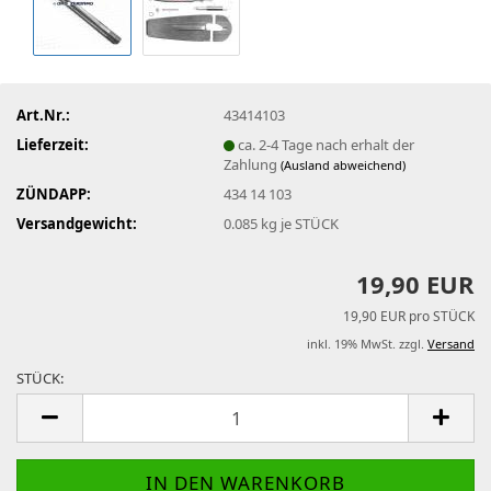
Art.Nr.:
43414103
Lieferzeit:
ca. 2-4 Tage nach erhalt der
Zahlung
(Ausland abweichend)
ZÜNDAPP:
434 14 103
Versandgewicht:
0.085
kg je STÜCK
19,90 EUR
19,90 EUR pro STÜCK
inkl. 19% MwSt. zzgl.
Versand
STÜCK:
STÜCK