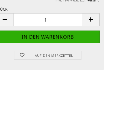
inkl. 19% MwSt. zzgl.
Versand
TÜCK:
TÜCK
AUF DEN MERKZETTEL