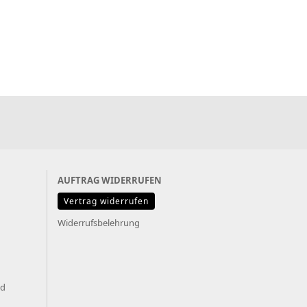
AUFTRAG WIDERRUFEN
Vertrag widerrufen
Widerrufsbelehrung
nd