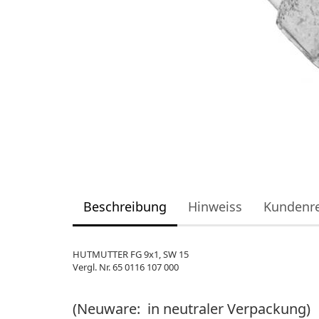
Beschreibung
Hinweiss
Kundenr
HUTMUTTER FG 9x1, SW 15
Vergl. Nr. 65 0116 107 000
(Neuware: in neutraler Verpackung)