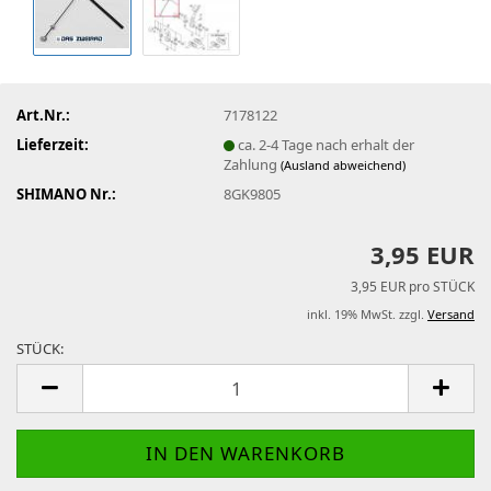
Art.Nr.:
7178122
Lieferzeit:
ca. 2-4 Tage nach erhalt der
Zahlung
(Ausland abweichend)
SHIMANO Nr.:
8GK9805
3,95 EUR
3,95 EUR pro STÜCK
inkl. 19% MwSt. zzgl.
Versand
STÜCK:
STÜCK