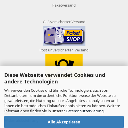
Paketversand
GLS versicherter Versand
Post unversicherter Versand
Diese Webseite verwendet Cookies und
andere Technologien
Wir verwenden Cookies und ähnliche Technologien, auch von
Drittanbietern, um die ordentliche Funktionsweise der Website zu
gewährleisten, die Nutzung unseres Angebotes zu analysieren und
AUFTRAG WIDERRUFEN
Ihnen ein bestmögliches Einkaufserlebnis bieten zu können. Weitere
Informationen finden Sie in unserer
Datenschutzerklärung
.
Vertrag widerrufen
Widerrufsbelehrung
Alle Akzeptieren