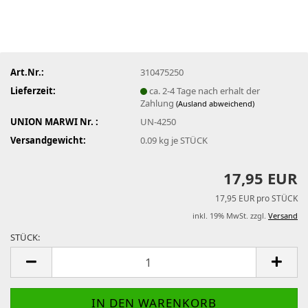
Art.Nr.:
310475250
Lieferzeit:
ca. 2-4 Tage nach erhalt der
Zahlung
(Ausland abweichend)
UNION MARWI Nr. :
UN-4250
Versandgewicht:
0.09
kg je STÜCK
17,95 EUR
17,95 EUR pro STÜCK
inkl. 19% MwSt. zzgl.
Versand
STÜCK:
STÜCK