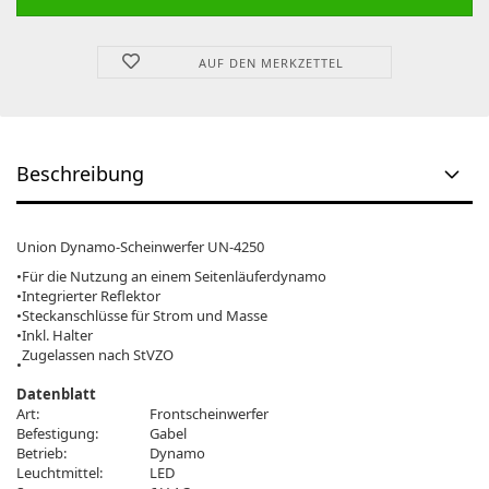
AUF DEN MERKZETTEL
Beschreibung
Union Dynamo-Scheinwerfer UN-4250
•
Für die Nutzung an einem Seitenläuferdynamo
•
Integrierter Reflektor
•
Steckanschlüsse für Strom und Masse
•
Inkl. Halter
Zugelassen nach StVZO
•
Datenblatt
Art:
Frontscheinwerfer
Befestigung:
Gabel
Betrieb:
Dynamo
Leuchtmittel:
LED