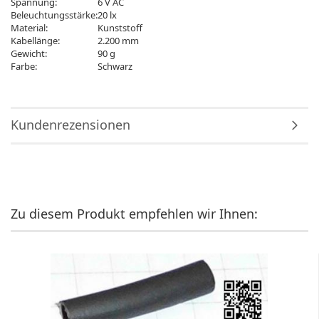
Spannung:
6 V AC
Beleuchtungsstärke:
20 lx
Material:
Kunststoff
Kabellänge:
2.200 mm
Gewicht:
90 g
Farbe:
Schwarz
Kundenrezensionen
Zu diesem Produkt empfehlen wir Ihnen: