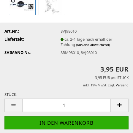
Art.Nr.:
8VJ98010
Lieferzeit:
ca. 2-4 Tage nach erhalt der
Zahlung
(Ausland abweichend)
SHIMANO Nr.:
8RM98010, 8VJ98010
3,95 EUR
3,95 EUR pro STÜCK
inkl. 19% MwSt. zzgl.
Versand
STÜCK:
STÜCK