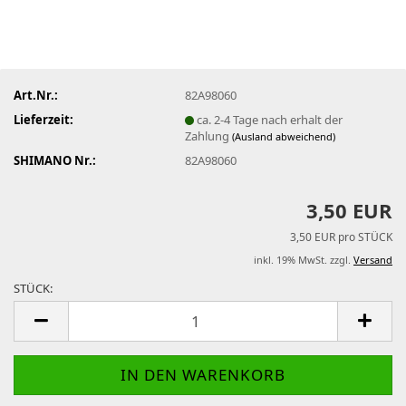
Art.Nr.:
82A98060
Lieferzeit:
ca. 2-4 Tage nach erhalt der
Zahlung
(Ausland abweichend)
SHIMANO Nr.:
82A98060
3,50 EUR
3,50 EUR pro STÜCK
inkl. 19% MwSt. zzgl.
Versand
STÜCK:
STÜCK