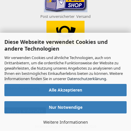
Post unversicherter Versand
Diese Webseite verwendet Cookies und
andere Technologien
Wir verwenden Cookies und ähnliche Technologien, auch von
Drittanbietern, um die ordentliche Funktionsweise der Website zu
gewährleisten, die Nutzung unseres Angebotes zu analysieren und
AUFTRAG WIDERRUFEN
Ihnen ein bestmögliches Einkaufserlebnis bieten zu können. Weitere
Informationen finden Sie in unserer
Datenschutzerklärung
.
Vertrag widerrufen
Widerrufsbelehrung
Alle Akzeptieren
Nur Notwendige
Vertrag widerrufen
Weitere Informationen
Internetshop
by Gambio.de © 2026