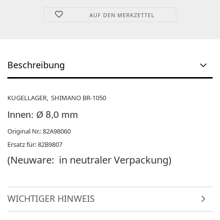
AUF DEN MERKZETTEL
Beschreibung
KUGELLAGER, SHIMANO BR-1050
Innen: Ø 8,0 mm
Original Nr.: 82A98060
Ersatz für: 82B9807
(Neuware: in neutraler Verpackung)
WICHTIGER HINWEIS