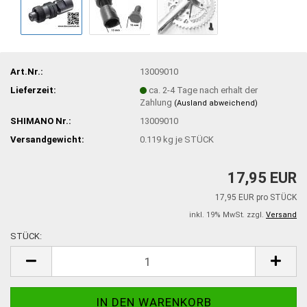
Art.Nr.:
13009010
Lieferzeit:
ca. 2-4 Tage nach erhalt der
Zahlung
(Ausland abweichend)
SHIMANO Nr.:
13009010
Versandgewicht:
0.119
kg je STÜCK
17,95 EUR
17,95 EUR pro STÜCK
inkl. 19% MwSt. zzgl.
Versand
STÜCK:
STÜCK