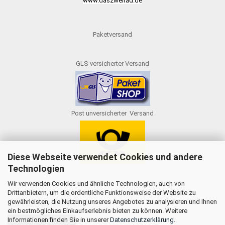
www.daszweirad.de
Paketversand
GLS versicherter Versand
Post unversicherter Versand
Diese Webseite verwendet Cookies und andere
Technologien
Wir verwenden Cookies und ähnliche Technologien, auch von
Drittanbietern, um die ordentliche Funktionsweise der Website zu
gewährleisten, die Nutzung unseres Angebotes zu analysieren und Ihnen
AUFTRAG WIDERRUFEN
ein bestmögliches Einkaufserlebnis bieten zu können. Weitere
Informationen finden Sie in unserer
Datenschutzerklärung
.
Vertrag widerrufen