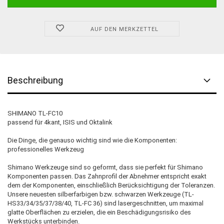
AUF DEN MERKZETTEL
Beschreibung
SHIMANO TL-FC10
passend für 4kant, ISIS und Oktalink
Die Dinge, die genauso wichtig sind wie die Komponenten:
professionelles Werkzeug
Shimano Werkzeuge sind so geformt, dass sie perfekt für Shimano
Komponenten passen. Das Zahnprofil der Abnehmer entspricht exakt
dem der Komponenten, einschließlich Berücksichtigung der Toleranzen.
Unsere neuesten silberfarbigen bzw. schwarzen Werkzeuge (TL-
HS33/34/35/37/38/40, TL-FC 36) sind lasergeschnitten, um maximal
glatte Oberflächen zu erzielen, die ein Beschädigungsrisiko des
Werkstücks unterbinden.