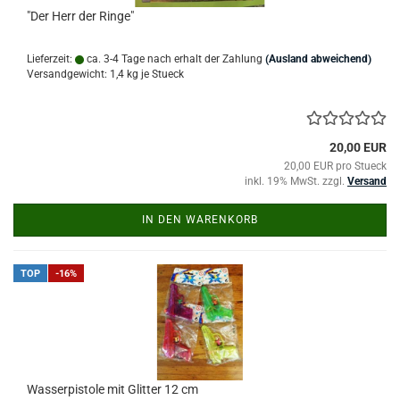
"Der Herr der Ringe"
Lieferzeit:
ca. 3-4 Tage nach erhalt der Zahlung
(Ausland abweichend)
Versandgewicht:
1,4
kg je Stueck
20,00 EUR
20,00 EUR pro Stueck
inkl. 19% MwSt. zzgl.
Versand
IN DEN WARENKORB
TOP
-16%
Wasserpistole mit Glitter 12 cm