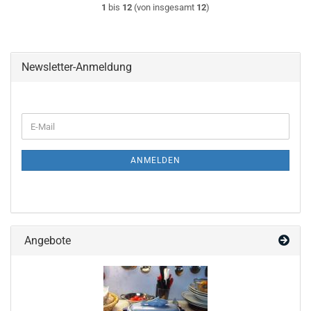
1
bis
12
(von insgesamt
12
)
Newsletter-Anmeldung
WEITER
E-
ZUR
Mail
NEWSLETTER-
ANMELDUNG
ANMELDEN
Angebote