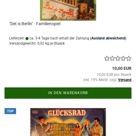
"Det is Berlin" - Familienspiel
Lieferzeit:
ca. 3-4 Tage nach erhalt der Zahlung
(Ausland abweichend)
Versandgewicht:
0,92
kg je Stueck
10,00 EUR
10,00 EUR pro Stueck
inkl. 19% MwSt. zzgl.
Versand
IN DEN WARENKORB
TOP