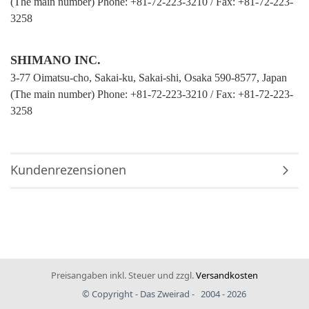
(The main number) Phone: +81-72-223-3210 / Fax: +81-72-223-
3258
SHIMANO INC.
3-77 Oimatsu-cho, Sakai-ku, Sakai-shi, Osaka 590-8577, Japan
(The main number) Phone: +81-72-223-3210 / Fax: +81-72-223-
3258
Kundenrezensionen
Preisangaben inkl. Steuer und zzgl.
Versandkosten
© Copyright - Das Zweirad - 2004 - 2026