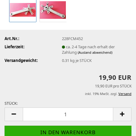
Art.Nr.:
228FCM452
Lieferzeit:
ca. 2-4 Tage nach erhalt der
Zahlung
(Ausland abweichend)
Versandgewicht:
0.31
kg je STÜCK
19,90 EUR
19,90 EUR pro STÜCK
inkl. 19% MwSt. zzgl.
Versand
STÜCK:
STÜCK