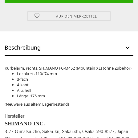
AUF DEN MERKZETTEL
Beschreibung
Kurbelarm, rechts, SHIMANO FC-M452 (Mountain XL) (ohne Zubehör)
Lochkreis 110/ 74 mm
3-fach
4-kant
Alu, hell
Länge: 175 mm
(Neuware aus altem Lagerbestand)
Hersteller
SHIMANO INC.
3-77 Oimatsu-cho, Sakai-ku, Sakai-shi, Osaka 590-8577, Japan