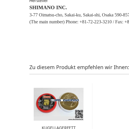
Hersteller
SHIMANO INC.
3-77 Oimatsu-cho, Sakai-ku, Sakai-shi, Osaka 590-85
(The main number) Phone: +81-72-223-3210 / Fax: +
Zu diesem Produkt empfehlen wir Ihnen
KUGELLAGERFETT