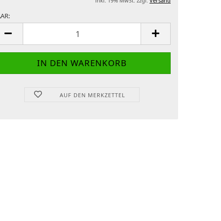
inkl. 19% MwSt. zzgl.
Versand
AR:
AAR
AUF DEN MERKZETTEL