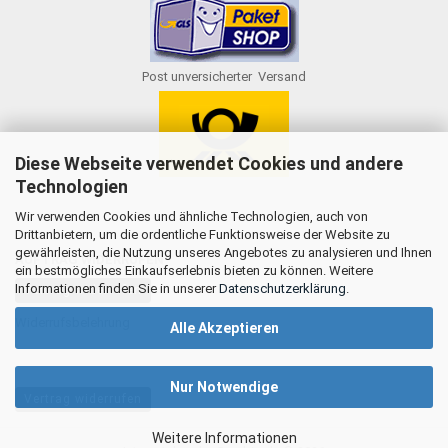
Post unversicherter Versand
Diese Webseite verwendet Cookies und andere
Technologien
Wir verwenden Cookies und ähnliche Technologien, auch von
Drittanbietern, um die ordentliche Funktionsweise der Website zu
gewährleisten, die Nutzung unseres Angebotes zu analysieren und Ihnen
AUFTRAG WIDERRUFEN
ein bestmögliches Einkaufserlebnis bieten zu können. Weitere
Informationen finden Sie in unserer
Datenschutzerklärung
.
Vertrag widerrufen
Widerrufsbelehrung
Alle Akzeptieren
Nur Notwendige
Vertrag widerrufen
Weitere Informationen