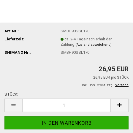
Art.Nr.:
SMBH90SSL170
Lieferzeit:
ca. 2-4 Tage nach erhalt der
Zahlung
(Ausland abweichend)
SHIMANO Nr.:
SMBH90SSL170
26,95 EUR
26,95 EUR pro STÜCK
inkl. 19% MwSt. zzgl.
Versand
STÜCK:
STÜCK