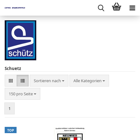
Schuetz
Sortieren nach
Sortieren nach
Alle Kategorien
pro Seite
150 pro Seite
1
TOP