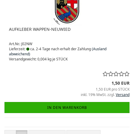
AUFKLEBER WAPPEN-NEUWIED
Art.Nr.: J02NW
Lieferzeit:
ca. 2-4 Tage nach erhalt der Zahlung
(Ausland
abweichend)
Versandgewicht:
0,004
kg je STÜCK
1,50 EUR
1,50 EUR pro STÜCK
inkl. 19% MwSt. zzgl.
Versand
IN DEN WARENKORB