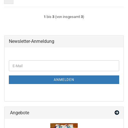
1
bis
3
(von insgesamt
3
)
Newsletter-Anmeldung
WEITER
E-
ZUR
Mail
NEWSLETTER-
ANMELDUNG
ANMELDEN
Angebote