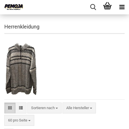
Herrenkleidung
Sortieren nach
Sortieren nach
Alle Hersteller
pro Seite
60 pro Seite