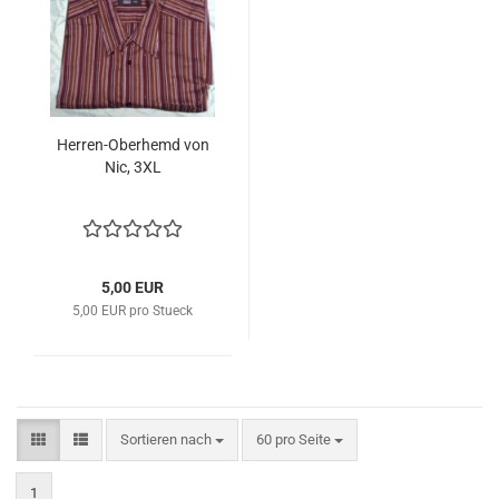
Herren-Oberhemd von
Nic, 3XL
5,00 EUR
5,00 EUR pro Stueck
Sortieren nach
pro Seite
Sortieren nach
60 pro Seite
1