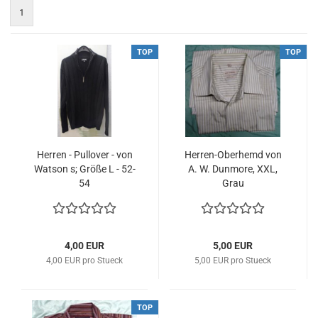
1
TOP
TOP
Herren - Pullover - von
Herren-Oberhemd von
Watson s; Größe L - 52-
A. W. Dunmore, XXL,
54
Grau
4,00 EUR
5,00 EUR
4,00 EUR pro Stueck
5,00 EUR pro Stueck
TOP